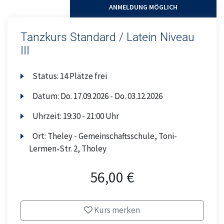
ANMELDUNG MÖGLICH
Tanzkurs Standard / Latein Niveau
III
Status:
14 Plätze frei
Datum:
Do.
17.09.2026 -
Do.
03.12.2026
Uhrzeit:
19:30 - 21:00 Uhr
Ort:
Theley - Gemeinschaftsschule, Toni-
Lermen-Str. 2, Tholey
56,00 €
Kurs merken