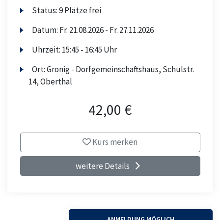
Status:
9 Plätze frei
Datum:
Fr.
21.08.2026 -
Fr.
27.11.2026
Uhrzeit:
15:45 - 16:45 Uhr
Ort:
Gronig - Dorfgemeinschaftshaus, Schulstr.
14, Oberthal
42,00 €
Kurs merken
weitere Details
ANMELDUNG MÖGLICH