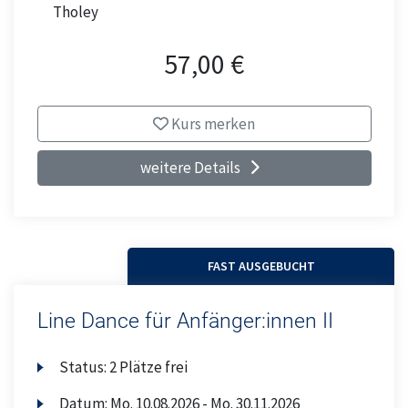
Tholey
57,00 €
Kurs merken
weitere Details
FAST AUSGEBUCHT
Line Dance für Anfänger:innen II
Status:
2 Plätze frei
Datum:
Mo.
10.08.2026 -
Mo.
30.11.2026