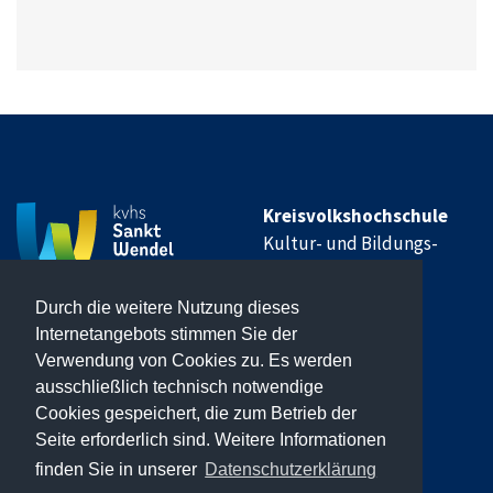
Kreisvolkshochschule
Kultur- und Bildungs-
Institut
Werschweilerstr. 14
Durch die weitere Nutzung dieses
66606 St. Wendel
Internetangebots stimmen Sie der
Verwendung von Cookies zu. Es werden
→
Impressum
ausschließlich technisch notwendige
Cookies gespeichert, die zum Betrieb der
→
Datenschutzerklärung
Seite erforderlich sind. Weitere Informationen
→
Widerruf erklären
finden Sie in unserer
Datenschutzerklärung