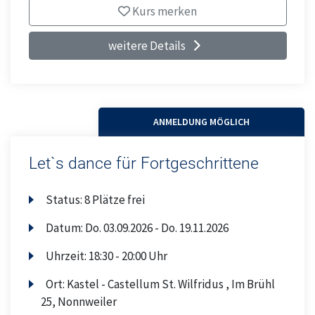
Kurs merken
weitere Details
ANMELDUNG MÖGLICH
Let`s dance für Fortgeschrittene
Status:
8 Plätze frei
Datum:
Do.
03.09.2026 -
Do.
19.11.2026
Uhrzeit:
18:30 - 20:00 Uhr
Ort:
Kastel - Castellum St. Wilfridus , Im Brühl
25, Nonnweiler