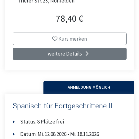
Trierer Str. 23, Nohfelden
78,40 €
Kurs merken
weitere Details
ANMELDUNG MÖGLICH
Spanisch für Fortgeschrittene II
Status:
8 Plätze frei
Datum:
Mi.
12.08.2026 -
Mi.
18.11.2026