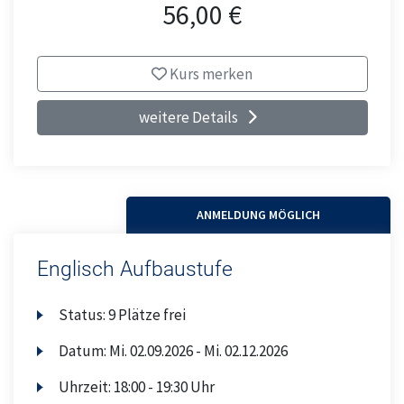
56,00 €
Kurs merken
weitere Details
ANMELDUNG MÖGLICH
Englisch Aufbaustufe
Status:
9 Plätze frei
Datum:
Mi.
02.09.2026 -
Mi.
02.12.2026
Uhrzeit:
18:00 - 19:30 Uhr