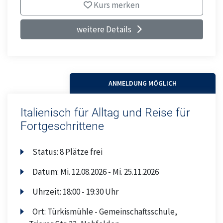
Kurs merken
weitere Details
ANMELDUNG MÖGLICH
Italienisch für Alltag und Reise für
Fortgeschrittene
Status:
8 Plätze frei
Datum:
Mi.
12.08.2026 -
Mi.
25.11.2026
Uhrzeit:
18:00 - 19:30 Uhr
Ort:
Türkismühle - Gemeinschaftsschule,