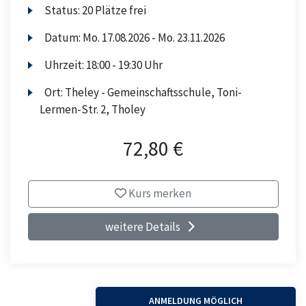
Status:
20 Plätze frei
Datum:
Mo.
17.08.2026 -
Mo.
23.11.2026
Uhrzeit:
18:00 - 19:30 Uhr
Ort:
Theley - Gemeinschaftsschule, Toni-
Lermen-Str. 2, Tholey
72,80 €
Kurs merken
weitere Details
ANMELDUNG MÖGLICH