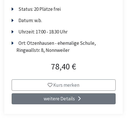
Status:
20 Plätze frei
Datum:
w.b.
Uhrzeit:
17:00 - 18:30 Uhr
Ort:
Otzenhausen - ehemalige Schule,
Ringwallstr. 8, Nonnweiler
78,40 €
Kurs merken
weitere Details