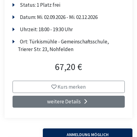
Status:
1 Platz frei
Datum:
Mi.
02.09.2026 -
Mi.
02.12.2026
Uhrzeit:
18:00 - 19:30 Uhr
Ort:
Türkismühle - Gemeinschaftsschule,
Trierer Str. 23, Nohfelden
67,20 €
Kurs merken
weitere Details
ANMELDUNG MÖGLICH