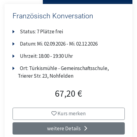
Französisch Konversation
Status:
7 Plätze frei
Datum:
Mi.
02.09.2026 -
Mi.
02.12.2026
Uhrzeit:
18:00 - 19:30 Uhr
Ort:
Türkismühle - Gemeinschaftsschule,
Trierer Str. 23, Nohfelden
67,20 €
Kurs merken
weitere Details