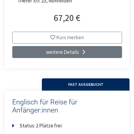
Trierer Str. 23, Nohfelden
67,20 €
Kurs merken
weitere Details
FAST AUSGEBUCHT
Englisch für Reise für
Anfänger:innen
Status:
2 Plätze frei