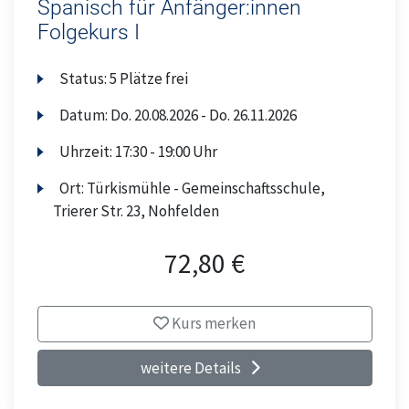
Spanisch für Anfänger:innen
Folgekurs I
Status:
5 Plätze frei
Datum:
Do.
20.08.2026 -
Do.
26.11.2026
Uhrzeit:
17:30 - 19:00 Uhr
Ort:
Türkismühle - Gemeinschaftsschule,
Trierer Str. 23, Nohfelden
72,80 €
Kurs merken
weitere Details