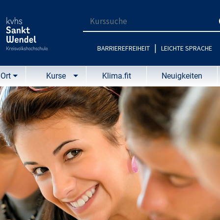
Suchbegriff für die Kurssuche eingebe
|
BARRIEREFREIHEIT
LEICHTE SPRACHE
Ort
Kurse
Klima.fit
Neuigkeiten