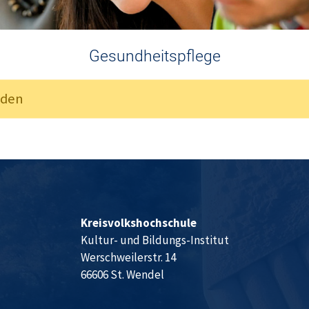
Gesundheitspflege
nden
Kreisvolkshochschule
Kultur- und Bildungs-Institut
Werschweilerstr. 14
66606 St. Wendel