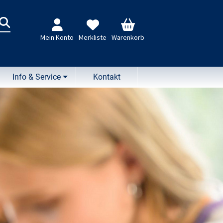
n
Mein Konto
Merkliste
Warenkorb
Info & Service
Kontakt