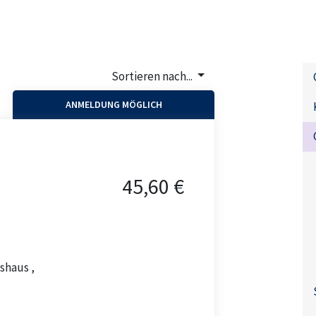
Sortieren nach...
ANMELDUNG MÖGLICH
45,60 €
shaus ,