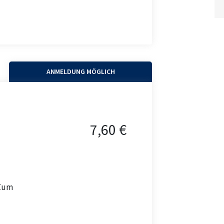
ANMELDUNG MÖGLICH
7,60 €
 Zum