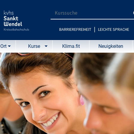
Suchbegriff für die Kurssuche eingebe
|
BARRIEREFREIHEIT
LEICHTE SPRACHE
Ort
Kurse
Klima.fit
Neuigkeiten