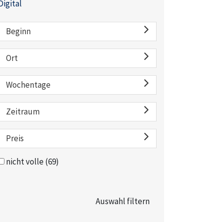
Digital
Beginn
Ort
Wochentage
Zeitraum
Preis
nicht volle
(69)