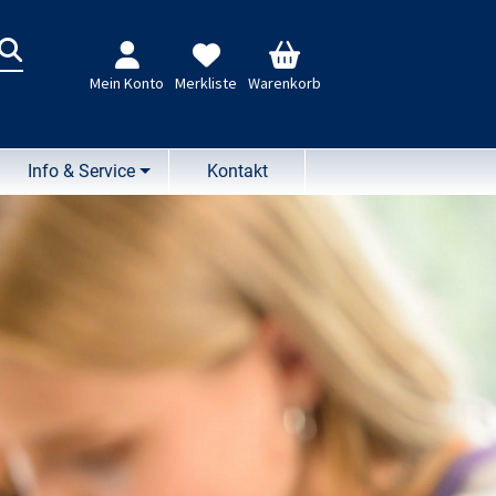
n
Mein Konto
Merkliste
Warenkorb
Info & Service
Kontakt