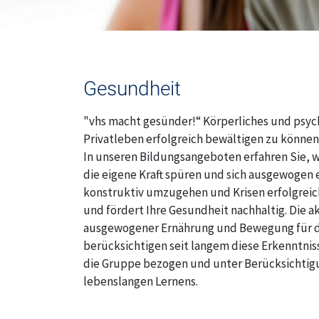
Oberthal
Ostertal
Gesundheit
Geschäftsstelle
"vhs macht gesünder!“ Körperliches und psy
Theley
Privatleben erfolgreich bewältigen zu können
In unseren Bildungsangeboten erfahren Sie, w
Tholey
die eigene Kraft spüren und sich ausgewogen 
konstruktiv umzugehen und Krisen erfolgreich
Urexweiler
und fördert Ihre Gesundheit nachhaltig. Die a
ausgewogener Ernährung und Bewegung für da
berücksichtigen seit langem diese Erkenntnis
die Gruppe bezogen und unter Berücksichtig
lebenslangen Lernens.