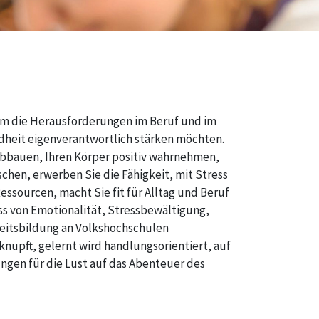
um die Herausforderungen im Beruf und im
ndheit eigenverantwortlich stärken möchten.
 abbauen, Ihren Körper positiv wahrnehmen,
chen, erwerben Sie die Fähigkeit, mit Stress
ssourcen, macht Sie fit für Alltag und Beruf
uss von Emotionalität, Stressbewältigung,
eitsbildung an Volkshochschulen
nüpft, gelernt wird handlungsorientiert, auf
gen für die Lust auf das Abenteuer des