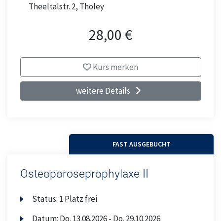
Theeltalstr. 2, Tholey
28,00 €
Kurs merken
weitere Details
FAST AUSGEBUCHT
Osteoporoseprophylaxe II
Status:
1 Platz frei
Datum:
Do.
13.08.2026 -
Do.
29.10.2026