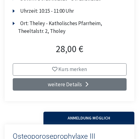
Uhrzeit:
10:15 - 11:00 Uhr
Ort:
Theley - Katholisches Pfarrheim,
Theeltalstr. 2, Tholey
28,00 €
Kurs merken
weitere Details
ANMELDUNG MÖGLICH
Osteoporoseprophylaxe III