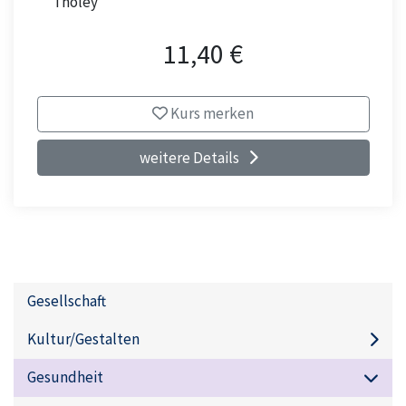
Tholey
11,40 €
Kurs merken
weitere Details
Gesellschaft
Kultur/Gestalten
Gesundheit