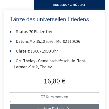
ANMELDUNG MÖGLICH
Tänze des universellen Friedens
Status:
20 Plätze frei
Datum:
Mo.
19.10.2026 -
Mo.
02.11.2026
Uhrzeit:
18:00 - 19:30 Uhr
Ort:
Theley - Gemeinschaftsschule, Toni-
Lermen-Str. 2, Tholey
16,80 €
Kurs merken
weitere Details