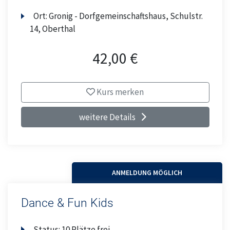
Ort:
Gronig - Dorfgemeinschaftshaus, Schulstr.
14, Oberthal
42,00 €
Kurs merken
weitere Details
ANMELDUNG MÖGLICH
Dance & Fun Kids
Status:
10 Plätze frei