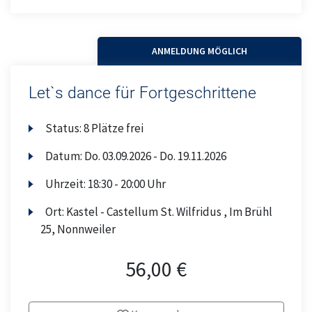
ANMELDUNG MÖGLICH
Let`s dance für Fortgeschrittene
Status:
8 Plätze frei
Datum:
Do.
03.09.2026 -
Do.
19.11.2026
Uhrzeit:
18:30 - 20:00 Uhr
Ort:
Kastel - Castellum St. Wilfridus , Im Brühl
25, Nonnweiler
56,00 €