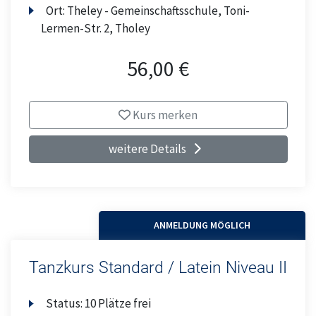
Ort:
Theley - Gemeinschaftsschule, Toni-
Lermen-Str. 2, Tholey
56,00 €
Kurs merken
weitere Details
ANMELDUNG MÖGLICH
Tanzkurs Standard / Latein Niveau II
Status:
10 Plätze frei