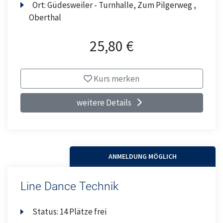
Ort:
Güdesweiler - Turnhalle, Zum Pilgerweg ,
Oberthal
25,80 €
Kurs merken
weitere Details
ANMELDUNG MÖGLICH
Line Dance Technik
Status:
14 Plätze frei