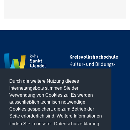
Kreisvolkshochschule
Kultur- und Bildungs-
Institut
Werschweilerstr. 14
Durch die weitere Nutzung dieses
66606 St. Wendel
Internetangebots stimmen Sie der
Verwendung von Cookies zu. Es werden
→
Impressum
ausschließlich technisch notwendige
Cookies gespeichert, die zum Betrieb der
→
Datenschutzerklärung
Seite erforderlich sind. Weitere Informationen
→
Widerruf erklären
finden Sie in unserer
Datenschutzerklärung