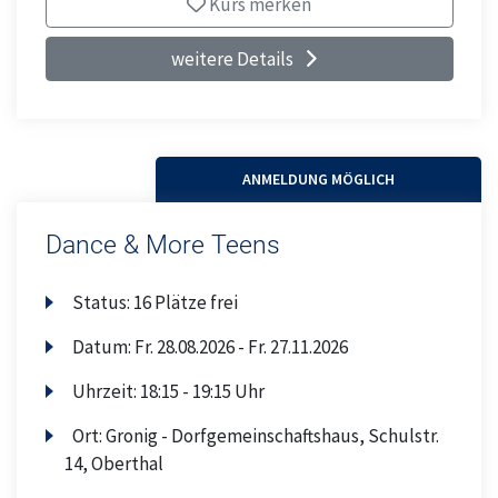
Kurs merken
weitere Details
ANMELDUNG MÖGLICH
Dance & More Teens
Status:
16 Plätze frei
Datum:
Fr.
28.08.2026 -
Fr.
27.11.2026
Uhrzeit:
18:15 - 19:15 Uhr
Ort:
Gronig - Dorfgemeinschaftshaus, Schulstr.
14, Oberthal