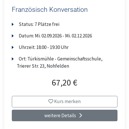
Französisch Konversation
Status:
7 Plätze frei
Datum:
Mi.
02.09.2026 -
Mi.
02.12.2026
Uhrzeit:
18:00 - 19:30 Uhr
Ort:
Türkismühle - Gemeinschaftsschule,
Trierer Str. 23, Nohfelden
67,20 €
Kurs merken
weitere Details