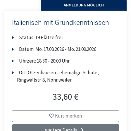
ANMELDUNG MÖGLICH
Italienisch mit Grundkenntnissen
Status:
19 Plätze frei
Datum:
Mo.
17.08.2026 -
Mo.
21.09.2026
Uhrzeit:
18:30 - 20:00 Uhr
Ort:
Otzenhausen - ehemalige Schule,
Ringwallstr. 8, Nonnweiler
33,60 €
Kurs merken
weitere Details