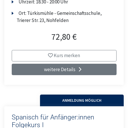
Uhrzeit:
18:30 - 20:00 Uhr
Ort:
Türkismühle - Gemeinschaftsschule,
Trierer Str. 23, Nohfelden
72,80 €
Kurs merken
weitere Details
ANMELDUNG MÖGLICH
Spanisch für Anfänger:innen
Folgekurs I