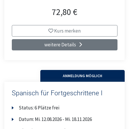
72,80 €
Kurs merken
weitere Details
ANMELDUNG MÖGLICH
Spanisch für Fortgeschrittene I
Status:
6 Plätze frei
Datum:
Mi.
12.08.2026 -
Mi.
18.11.2026