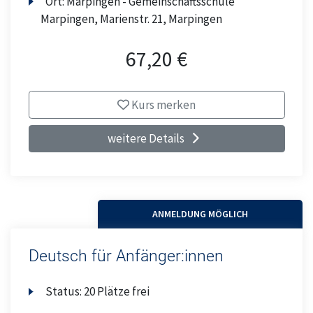
Ort:
Marpingen - Gemeinschaftsschule
Marpingen, Marienstr. 21, Marpingen
67,20 €
Kurs merken
weitere Details
ANMELDUNG MÖGLICH
Deutsch für Anfänger:innen
Status:
20 Plätze frei