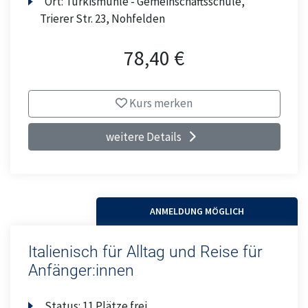
Ort:
Türkismühle - Gemeinschaftsschule,
Trierer Str. 23, Nohfelden
78,40 €
Kurs merken
weitere Details
ANMELDUNG MÖGLICH
Italienisch für Alltag und Reise für
Anfänger:innen
Status:
11 Plätze frei