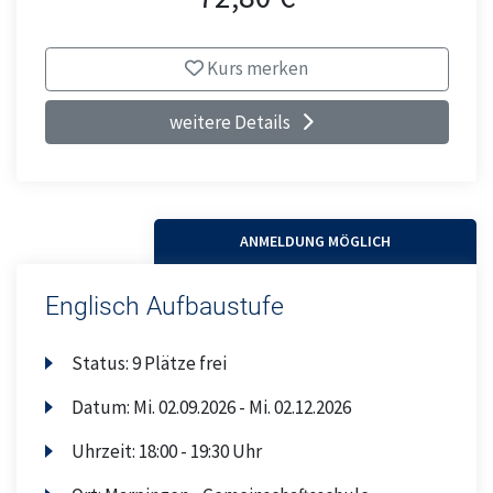
Kurs merken
weitere Details
ANMELDUNG MÖGLICH
Englisch Aufbaustufe
Status:
9 Plätze frei
Datum:
Mi.
02.09.2026 -
Mi.
02.12.2026
Uhrzeit:
18:00 - 19:30 Uhr