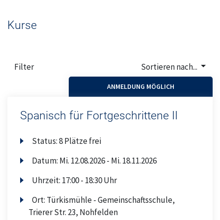
Kurse
Filter
Sortieren nach...
ANMELDUNG MÖGLICH
Spanisch für Fortgeschrittene II
Status:
8 Plätze frei
Datum:
Mi.
12.08.2026 -
Mi.
18.11.2026
Uhrzeit:
17:00 - 18:30 Uhr
Ort:
Türkismühle - Gemeinschaftsschule,
Trierer Str. 23, Nohfelden