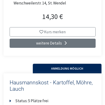
Werschweilerstr. 14, St. Wendel
14,30 €
Kurs merken
weitere Details
ANMELDUNG MÖGLICH
Hausmannskost - Kartoffel, Möhre,
Lauch
Status:
5 Plätze frei