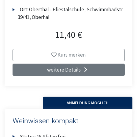
Ort:
Oberthal - Bliestalschule, Schwimmbadstr.
39/41, Oberhal
11,40 €
Kurs merken
weitere Details
ANMELDUNG MÖGLICH
Weinwissen kompakt
Status:
15 Plätze frei