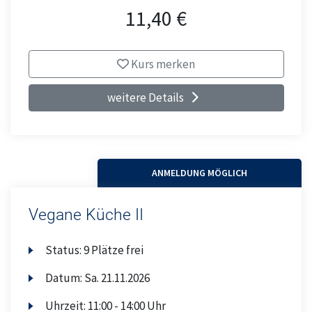
11,40 €
Kurs merken
weitere Details
ANMELDUNG MÖGLICH
Vegane Küche II
Status:
9 Plätze frei
Datum:
Sa.
21.11.2026
Uhrzeit:
11:00 - 14:00 Uhr