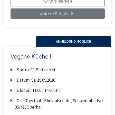
Kurs merken
weitere Details
ANMELDUNG MÖGLICH
Vegane Küche I
Status:
11 Plätze frei
Datum:
Sa.
19.09.2026
Uhrzeit:
11:00 - 14:00 Uhr
Ort:
Oberthal - Bliestalschule, Schwimmbadstr.
39/41, Oberhal