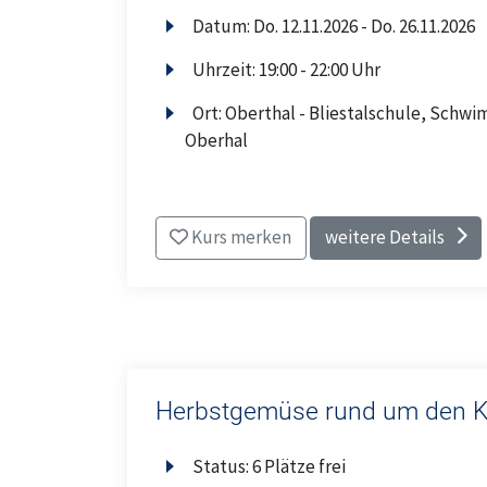
Datum:
Do.
12.11.2026 -
Do.
26.11.2026
Uhrzeit:
19:00 - 22:00 Uhr
Ort:
Oberthal - Bliestalschule, Schwi
Oberhal
Kurs merken
weitere Details
Herbstgemüse rund um den K
Status:
6 Plätze frei