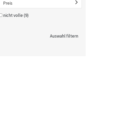
Preis
nicht volle
(9)