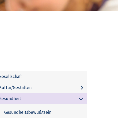
Gesellschaft
Kultur/Gestalten
Gesundheit
Gesundheitsbewußtsein