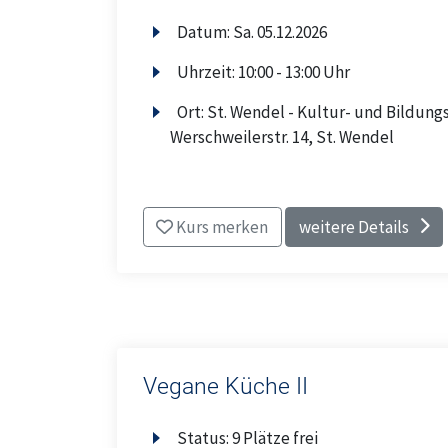
Datum:
Sa.
05.12.2026
Uhrzeit:
10:00 - 13:00 Uhr
Ort:
St. Wendel - Kultur- und Bildungs
Werschweilerstr. 14, St. Wendel
Kurs merken
weitere Details
Vegane Küche II
Status:
9 Plätze frei