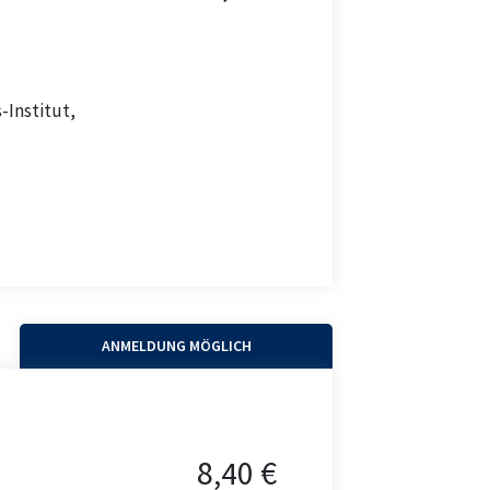
-Institut,
ANMELDUNG MÖGLICH
8,40 €