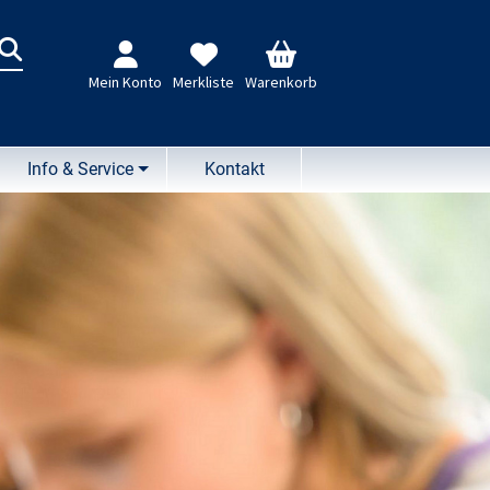
n
Mein Konto
Merkliste
Warenkorb
Info & Service
Kontakt