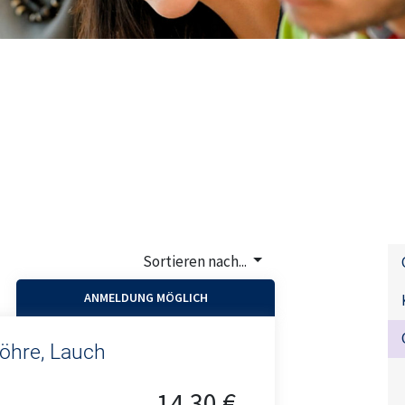
Sortieren nach...
ANMELDUNG MÖGLICH
öhre, Lauch
14,30 €