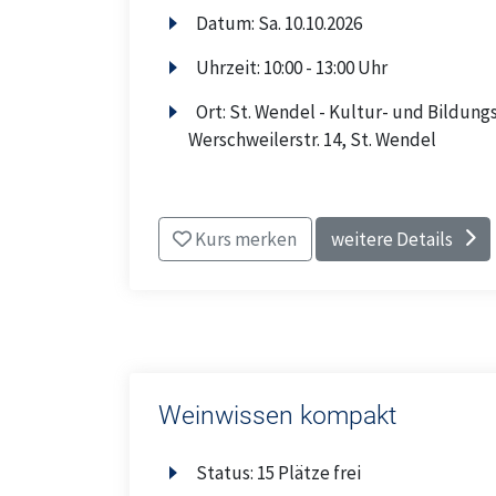
Datum:
Sa.
10.10.2026
Uhrzeit:
10:00 - 13:00 Uhr
Ort:
St. Wendel - Kultur- und Bildungs
Werschweilerstr. 14, St. Wendel
Kurs merken
weitere Details
Weinwissen kompakt
Status:
15 Plätze frei