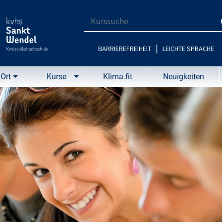
Suchbegriff für die Kurssuche eingebe
|
BARRIEREFREIHEIT
LEICHTE SPRACHE
Ort
Kurse
Klima.fit
Neuigkeiten