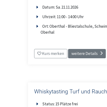
Datum:
Sa.
21.11.2026
Uhrzeit:
11:00 - 14:00 Uhr
Ort:
Oberthal - Bliestalschule, Schwi
Oberhal
Kurs merken
weitere Details
Whiskytasting Turf und Rauc
Status:
15 Plätze frei