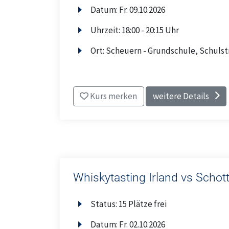
Datum:
Fr.
09.10.2026
Uhrzeit:
18:00 - 20:15 Uhr
Ort:
Scheuern - Grundschule, Schulstr
Kurs merken
weitere Details
Whiskytasting Irland vs Schot
Status:
15 Plätze frei
Datum:
Fr.
02.10.2026